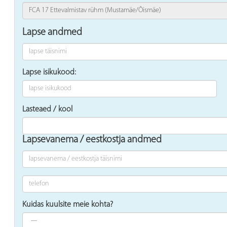
Lapse andmed
Lapse isikukood:
Lasteaed / kool
Lapsevanema / eestkostja andmed
Kuidas kuulsite meie kohta?