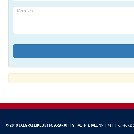
©
2010 JALGPALLIKLUBI FC ARARAT
|
PAE TN 1, TALLINN 11411
|
(+372) 