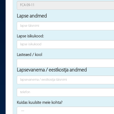
Lapse andmed
Lapse isikukood:
Lasteaed / kool
Lapsevanema / eestkostja andmed
Kuidas kuulsite meie kohta?