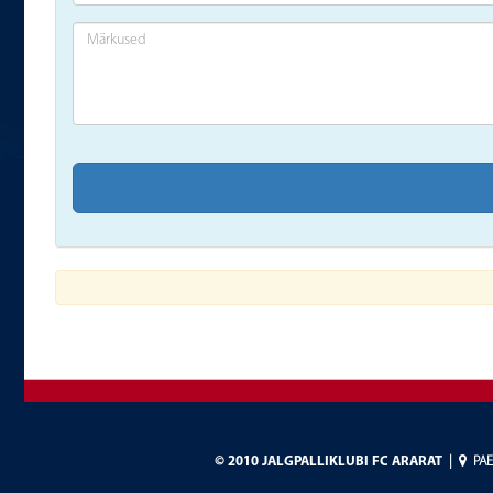
©
2010 JALGPALLIKLUBI FC ARARAT
|
PAE