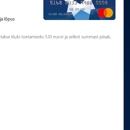
ja lõpus
takse klubi toetamiseks 520 eurot ja sellest summast piisab,